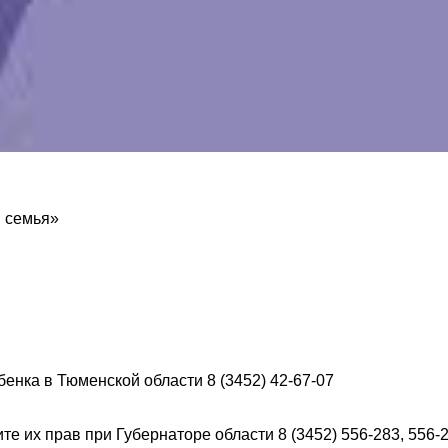
и семья»
нка в Тюменской области 8 (3452) 42-67-07
 их прав при Губернаторе области 8 (3452) 556-283, 556-2