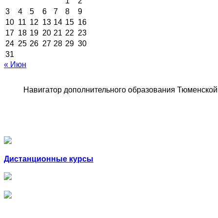
1
2
3
4
5
6
7
8
9
10
11
12
13
14
15
16
17
18
19
20
21
22
23
24
25
26
27
28
29
30
31
« Июн
Навигатор дополнительного образования Тюменской
Дистанционные курсы