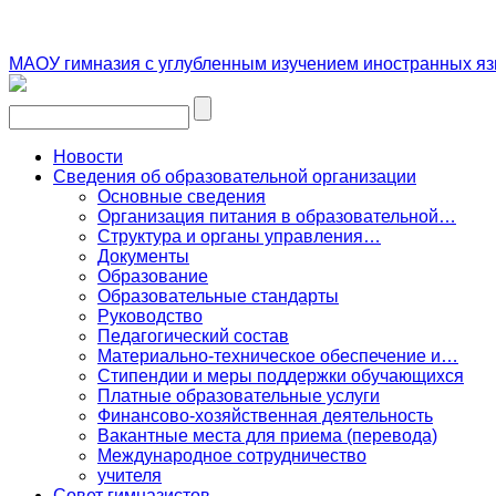
МАОУ гимназия с углубленным изучением иностранных яз
Новости
Сведения об образовательной организации
Основные сведения
Организация питания в образовательной…
Структура и органы управления…
Документы
Образование
Образовательные стандарты
Руководство
Педагогический состав
Материально-техническое обеспечение и…
Стипендии и меры поддержки обучающихся
Платные образовательные услуги
Финансово-хозяйственная деятельность
Вакантные места для приема (перевода)
Международное сотрудничество
учителя
Совет гимназистов