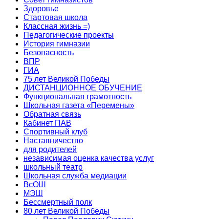
Здоровье
Стартовая школа
Классная жизнь =)
Педагогические проекты
История гимназии
Безопасность
ВПР
ГИА
75 лет Великой Победы
ДИСТАНЦИОННОЕ ОБУЧЕНИЕ
Функциональная грамотность
Школьная газета «Перемены»
Обратная связь
Кабинет ПАВ
Cпортивный клуб
Наставничество
для родителей
независимая оценка качества услуг
школьный театр
Школьная служба медиации
ВсОШ
МЭШ
Бессмертный полк
80 лет Великой Победы