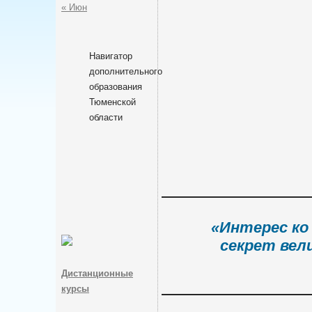
« Июн
Навигатор
дополнительного
образования
Тюменской
области
«Интерес ко
секрет вел
Дистанционные
курсы