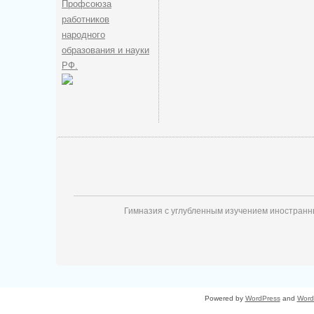
Профсоюза
работников
народного
образования и науки
РФ.
Гимназия с углубленным изучением иностран
Powered by
WordPress
and
Word