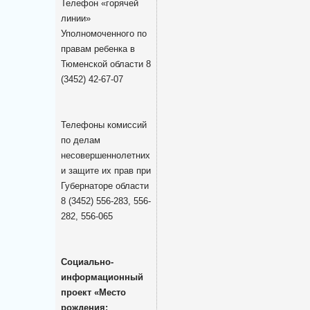
Телефон «горячей
линии»
Уполномоченного по
правам ребенка в
Тюменской области 8
(3452) 42-67-07
Телефоны комиссий
по делам
несовершеннолетних
и защите их прав при
Губернаторе области
8 (3452) 556-283, 556-
282, 556-065
Социально-
информационный
проект «Место
рождения: