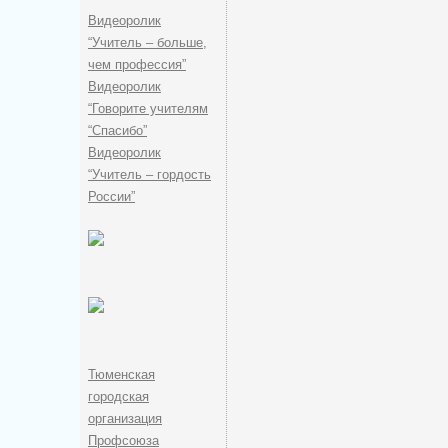
Видеоролик
“Учитель – больше,
чем профессия”
Видеоролик
“Говорите учителям
“Спасибо”
Видеоролик
“Учитель – гордость
России”
Тюменская
городская
организация
Профсоюза