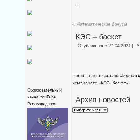
«
Математические бонусы
КЭС – баскет
Опубликовано
27.04.2021
|
А
Наши парни в составе сборной 
чемпионате «КЭС- баскет»!
Образовательный
канал YouTube
Архив новостей
Рособрнадзора
Архив
новостей