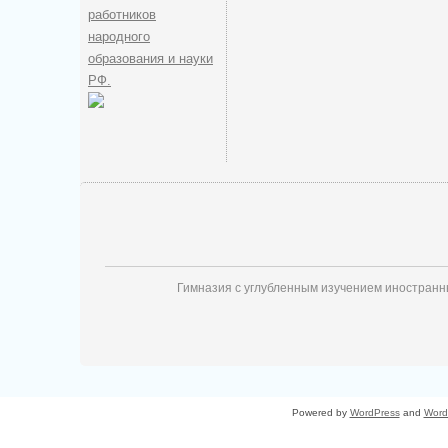
работников
народного
образования и науки
РФ.
Гимназия с углубленным изучением иностран
Powered by
WordPress
and
Word