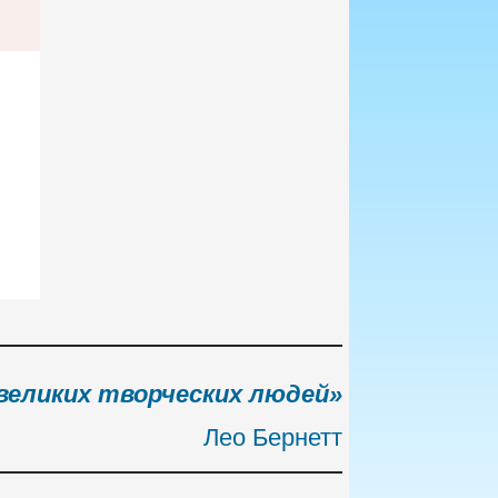
великих творческих людей»
Лео Бернетт