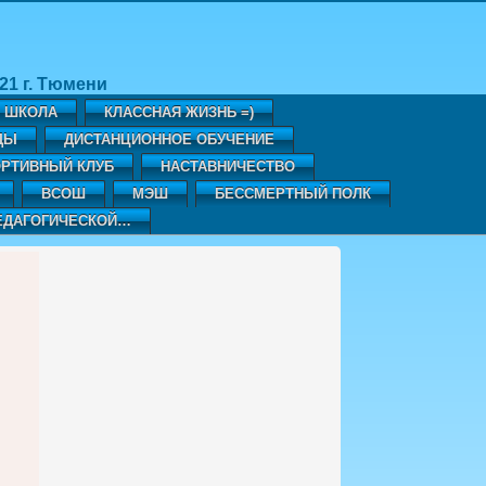
1 г. Тюмени
Я ШКОЛА
КЛАССНАЯ ЖИЗНЬ =)
ДЫ
ДИСТАНЦИОННОЕ ОБУЧЕНИЕ
РТИВНЫЙ КЛУБ
НАСТАВНИЧЕСТВО
ВСОШ
МЭШ
БЕССМЕРТНЫЙ ПОЛК
ЕДАГОГИЧЕСКОЙ…