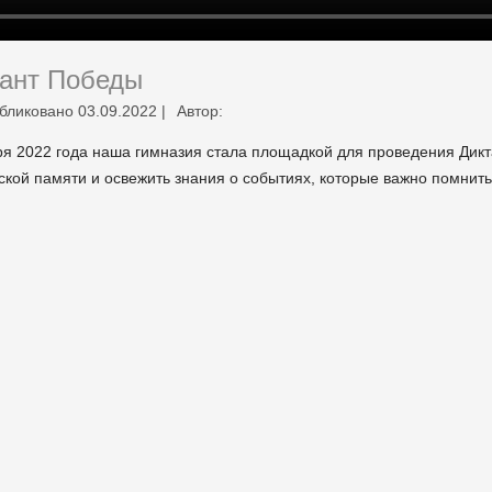
тант Победы
бликовано
03.09.2022
|
Автор:
ря 2022 года наша гимназия стала площадкой для проведения Дикт
ской памяти и освежить знания о событиях, которые важно помнить