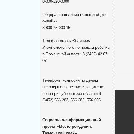
8-800-220-8000
Федеральная линия помощи «Дети
онлайн»
8-800-25-000-15
Телефон «горячей линии»
Уполномоченного по правам ребенка
в Тюменской области 8 (3452) 42-67-
07
Телефоны комиссий по делам
несовершеннолетних и защите их
прав при Губернаторе области 8
(3452) 556-283, 556-282, 556-065
Социально-информационный
проект «Место рождения:
Тюменский край»