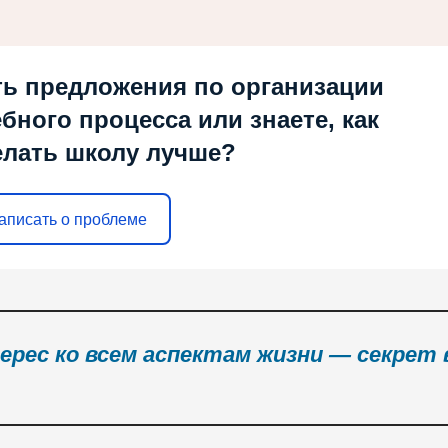
ть предложения по организации
ебного процесса или знаете, как
елать школу лучше?
аписать о проблеме
ерес ко всем аспектам жизни — секрет 