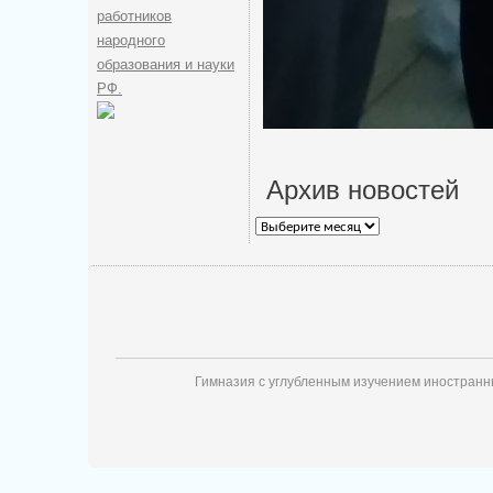
работников
народного
образования и науки
РФ.
Архив новостей
Архив
новостей
Гимназия с углубленным изучением иностран