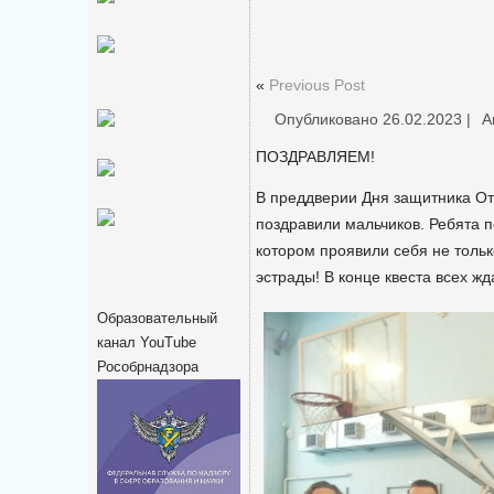
«
Previous Post
Опубликовано
26.02.2023
|
А
ПОЗДРАВЛЯЕМ!
В преддверии Дня защитника Оте
поздравили мальчиков. Ребята п
котором проявили себя не тольк
эстрады! В конце квеста всех ж
Образовательный
канал YouTube
Рособрнадзора