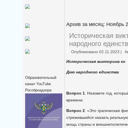
Архив за месяц:
Ноябрь 
Историческая вик
народного единст
Опубликовано
02.11.2023
|
А
Историческая викторина ко
Дню народного единства
Образовательный
канал YouTube
Рособрнадзора
Вопрос 1
. Назовите год, котор
времени.
Вопрос 2
. «Это трагическая фи
стремившийся оказать реальную
мощь страны и внешнеполитиче