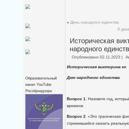
«
День народного единства
9 дек
Историческая вик
народного единст
Опубликовано
02.11.2023
|
А
Историческая викторина ко
Дню народного единства
Образовательный
канал YouTube
Рособрнадзора
Вопрос 1
. Назовите год, котор
времени.
Вопрос 2
. «Это трагическая фи
стремившийся оказать реальную