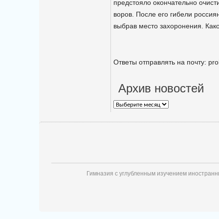
предстояло окончательно очисти
воров. После его гибели россия
выбрав место захоронения. Как
Ответы отправлять на почту: pro
Архив новостей
Архив
новостей
Гимназия с углубленным изучением иностран