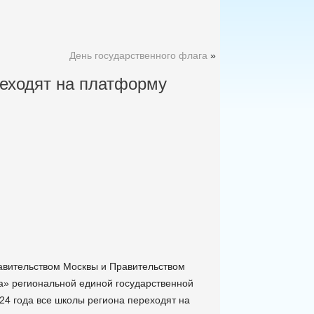
День государственного флага
»
реходят на платформу
авительством Москвы и Правительством
а» региональной единой государственной
4 года все школы региона переходят на