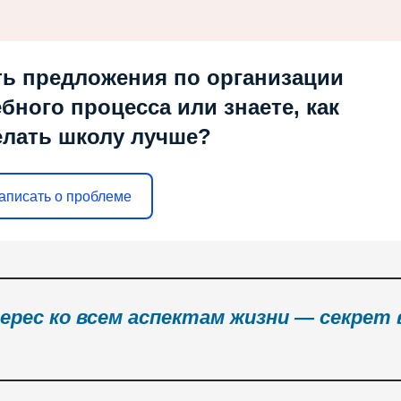
ть предложения по организации
ебного процесса или знаете, как
елать школу лучше?
аписать о проблеме
ерес ко всем аспектам жизни — секрет 