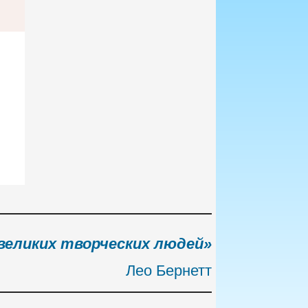
великих творческих людей»
Лео Бернетт