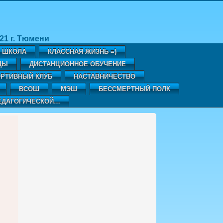
1 г. Тюмени
Я ШКОЛА
КЛАССНАЯ ЖИЗНЬ =)
ДЫ
ДИСТАНЦИОННОЕ ОБУЧЕНИЕ
РТИВНЫЙ КЛУБ
НАСТАВНИЧЕСТВО
ВСОШ
МЭШ
БЕССМЕРТНЫЙ ПОЛК
ЕДАГОГИЧЕСКОЙ…