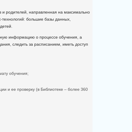
в и родителей, направленная на максимально
-технологий: большие базы данных,
детей.
ьную информацию о процессе обучения, а
ания, следить за расписанием, иметь доступ
ату обучения;
ции и ее проверку (в Библиотеке – более 360