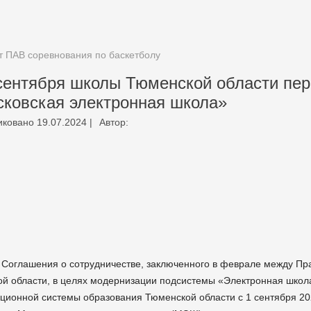
т ПАВ соревнования по баскетболу
сентября школы Тюменской области пе
ковская электронная школа»
иковано
19.07.2024
|
Автор:
 Соглашения о сотрудничестве, заключенного в феврале между Пр
й области, в целях модернизации подсистемы «Электронная школ
ионной системы образования Тюменской области с 1 сентября 202