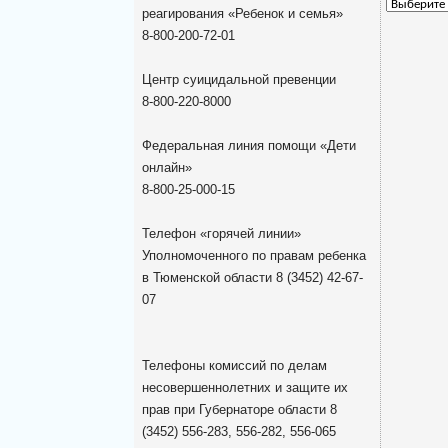
Архив
реагирования «Ребенок и семья»
новостей
8-800-200-72-01
Центр суицидальной превенции
8-800-220-8000
Федеральная линия помощи «Дети
онлайн»
8-800-25-000-15
Телефон «горячей линии»
Уполномоченного по правам ребенка
в Тюменской области 8 (3452) 42-67-
07
Телефоны комиссий по делам
несовершеннолетних и защите их
прав при Губернаторе области 8
(3452) 556-283, 556-282, 556-065