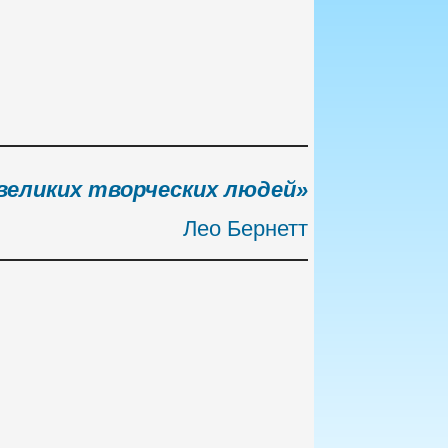
великих творческих людей»
Лео Бернетт