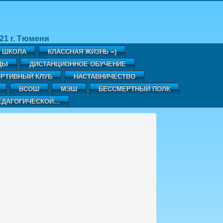
1 г. Тюмени
Я ШКОЛА
КЛАССНАЯ ЖИЗНЬ =)
ДЫ
ДИСТАНЦИОННОЕ ОБУЧЕНИЕ
РТИВНЫЙ КЛУБ
НАСТАВНИЧЕСТВО
ВСОШ
МЭШ
БЕССМЕРТНЫЙ ПОЛК
ЕДАГОГИЧЕСКОЙ…