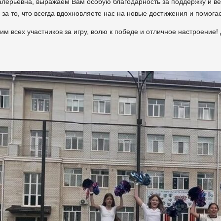
лерьевна, выражаем Вам особую благодарность за поддержку и ве
 за то, что всегда вдохновляете нас на новые достижения и помога
им всех участников за игру, волю к победе и отличное настроение!