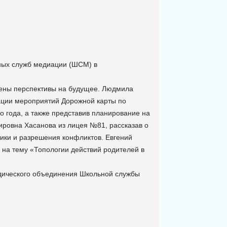
ьных служб медиации (ШСМ) в
чены перспективы на будущее. Людмила
ации мероприятий Дорожной карты по
о года, а также представив планирование на
ровна Хасанова из лицея №81, рассказав о
ки и разрешения конфликтов. Евгений
 на тему «Топологии действий родителей в
дического объединения Школьной службы