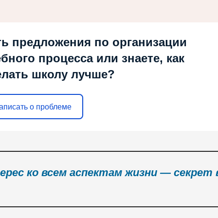
ть предложения по организации
ебного процесса или знаете, как
елать школу лучше?
аписать о проблеме
ерес ко всем аспектам жизни — секрет 