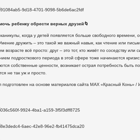
омочь ребенку обрести верных друзей🌀
 каникулы, когда у детей появляется больше свободного времени, 
Умение дружить – это такой же важный навык, как чтение или письм
 возрасте всё просто: друг – это тот, кто живёт по соседству или 
нием подросткового периода в этой сфере тоже начинаются кризис
тся собственные ценности, возникает острая потребность быть по
ся не так уж и просто.
 подготовлен на основе материалов сайта МАХ «Красный Конь» / И