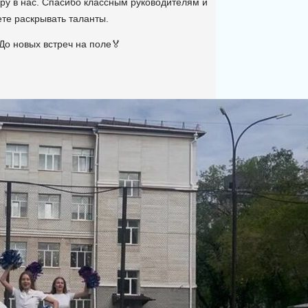
ру в нас. Спасибо классным руководителям и
ете раскрывать таланты.
 До новых встреч на поле🏅