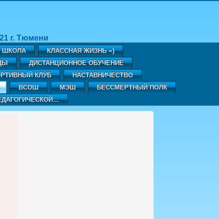
1 г. Тюмени
Я ШКОЛА
КЛАССНАЯ ЖИЗНЬ =)
ДЫ
ДИСТАНЦИОННОЕ ОБУЧЕНИЕ
РТИВНЫЙ КЛУБ
НАСТАВНИЧЕСТВО
ВСОШ
МЭШ
БЕССМЕРТНЫЙ ПОЛК
ЕДАГОГИЧЕСКОЙ…