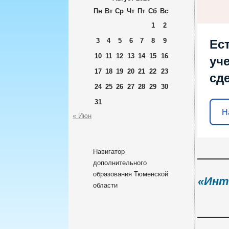
Пн
Вт
Ср
Чт
Пт
Сб
Вс
1
2
3
4
5
6
7
8
9
Ес
10
11
12
13
14
15
16
уч
17
18
19
20
21
22
23
сд
24
25
26
27
28
29
30
31
Н
« Июн
Навигатор
дополнительного
образования Тюменской
«Инт
области