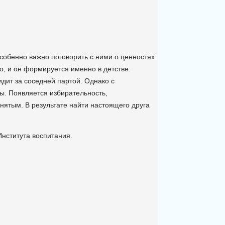
особенно важно поговорить с ними о ценностях
о, и он формируется именно в детстве.
сидит за соседней партой. Однако с
ы. Появляется избирательность,
нятым. В результате найти настоящего друга
нститута воспитания.