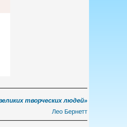
великих творческих людей»
Лео Бернетт