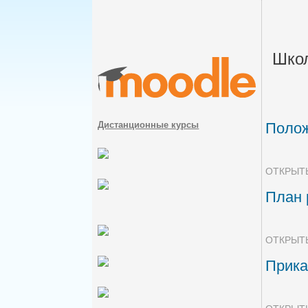
Шко
Дистанционные курсы
Полож
ОТКРЫТ
План 
ОТКРЫТ
Прика