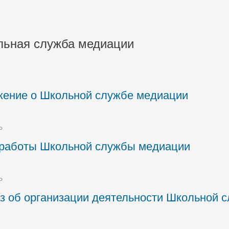
льная служба медиации
ение о Школьной службе медиации
Ь
работы Школьной службы медиации
Ь
з об организации деятельности Школьной 