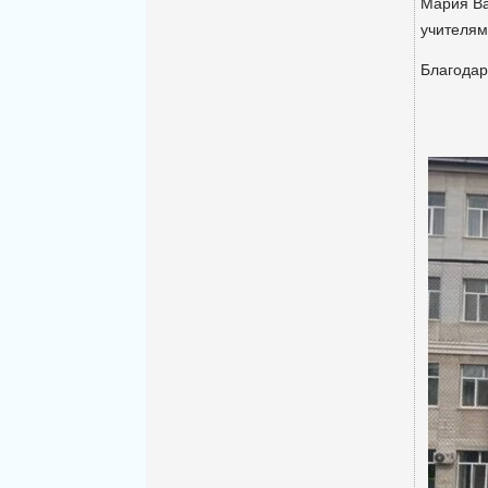
Мария Ва
учителям
Благодар