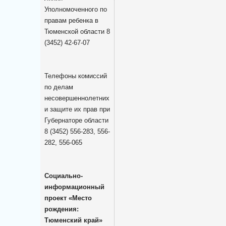
Уполномоченного по
правам ребенка в
Тюменской области 8
(3452) 42-67-07
Телефоны комиссий
по делам
несовершеннолетних
и защите их прав при
Губернаторе области
8 (3452) 556-283, 556-
282, 556-065
Социально-
информационный
проект «Место
рождения:
Тюменский край»