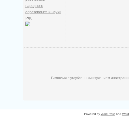
народного
образования и науки
РФ.
Гимназия с углубленным изучением иностран
Powered by
WordPress
and
Word