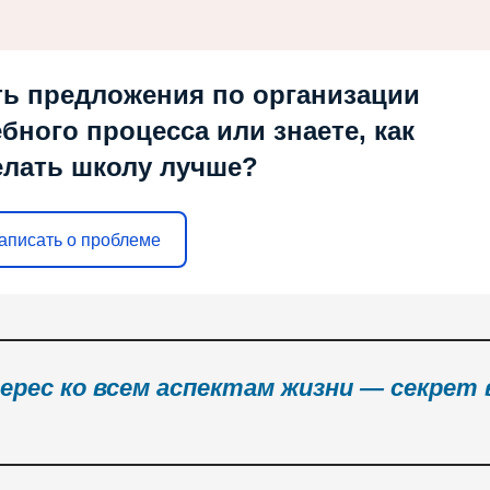
ть предложения по организации
ебного процесса или знаете, как
елать школу лучше?
аписать о проблеме
ерес ко всем аспектам жизни — секрет 