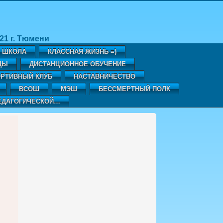
1 г. Тюмени
Я ШКОЛА
КЛАССНАЯ ЖИЗНЬ =)
ДЫ
ДИСТАНЦИОННОЕ ОБУЧЕНИЕ
РТИВНЫЙ КЛУБ
НАСТАВНИЧЕСТВО
ВСОШ
МЭШ
БЕССМЕРТНЫЙ ПОЛК
ЕДАГОГИЧЕСКОЙ…