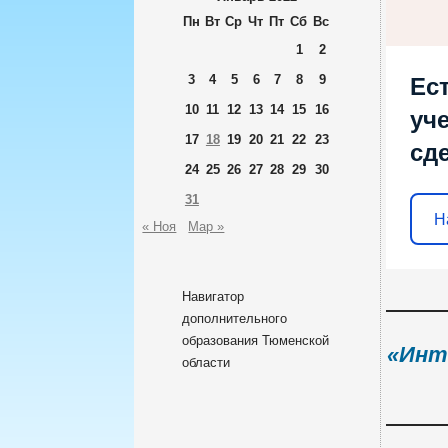
Пн
Вт
Ср
Чт
Пт
Сб
Вс
1
2
3
4
5
6
7
8
9
Ес
10
11
12
13
14
15
16
уч
17
18
19
20
21
22
23
сд
24
25
26
27
28
29
30
31
Н
« Ноя
Мар »
Навигатор
дополнительного
образования Тюменской
«Инт
области