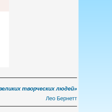
великих творческих людей»
Лео Бернетт