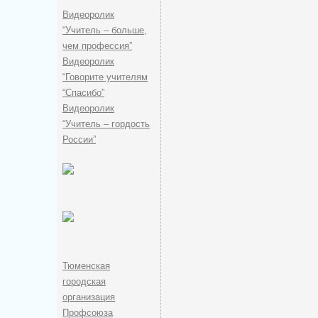
Видеоролик
“Учитель – больше,
чем профессия”
Видеоролик
“Говорите учителям
“Спасибо”
Видеоролик
“Учитель – гордость
России”
Тюменская
городская
организация
Профсоюза