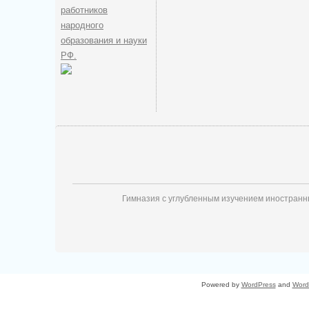
работников
народного
образования и науки
РФ.
Гимназия с углубленным изучением иностран
Powered by
WordPress
and
Word